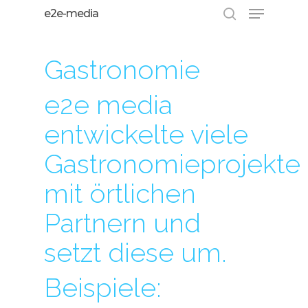
e2e-media
Gastronomie
Hit enter to search or ESC to close
e2e media
entwickelte viele
Gastronomieprojekte
mit örtlichen
Partnern und
setzt diese um.
Beispiele: