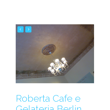
Roberta Cafe e
Gelateria Berlin