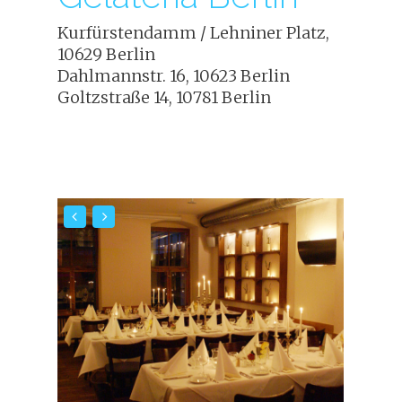
Kurfürstendamm / Lehniner Platz,
10629 Berlin
Dahlmannstr. 16, 10623 Berlin
Goltzstraße 14, 10781 Berlin
START
VIDEO
TV
FILM
KONTAKT