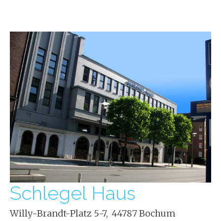
START
VIDEO
Schlegel Haus
TV
Willy-Brandt-Platz 5-7, 44787 Bochum