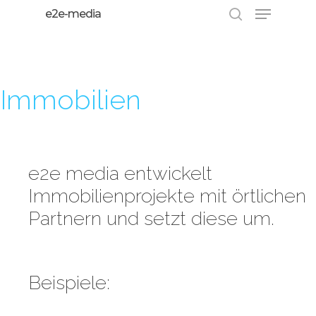
e2e-media
Hit enter to search or ESC to close
Immobilien
e2e media entwickelt
Immobilienprojekte mit örtlichen
Partnern und setzt diese um.
Beispiele: