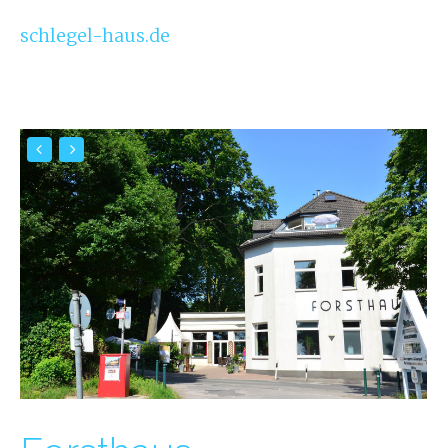
FILM
schlegel-haus.de
KONTAKT