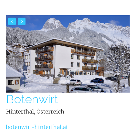
Botenwirt
Hinterthal, Österreich
botenwirt-hinterthal.at